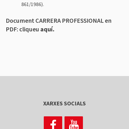
861/1986).
Document CARRERA PROFESSIONAL en
PDF: cliqueu
aquí.
XARXES SOCIALS