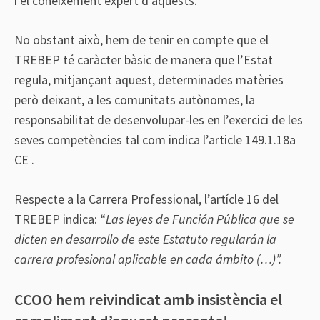
i el coneixement expert d’aquests.
No obstant això, hem de tenir en compte que el
TREBEP té caràcter bàsic de manera que l’Estat
regula, mitjançant aquest, determinades matèries
però deixant, a les comunitats autònomes, la
responsabilitat de desenvolupar-les en l’exercici de les
seves competències tal com indica l’article 149.1.18a
CE .
Respecte a la Carrera Professional, l’artícle 16 del
TREBEP indica: “
Las leyes de Función Pública que se
dicten en desarrollo de este Estatuto regularán la
carrera profesional aplicable en cada ámbito (…)”.
CCOO hem reivindicat amb insistència el