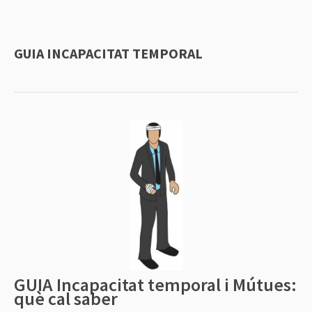
GUIA INCAPACITAT TEMPORAL
GUIA Incapacitat temporal i Mútues:
què cal saber