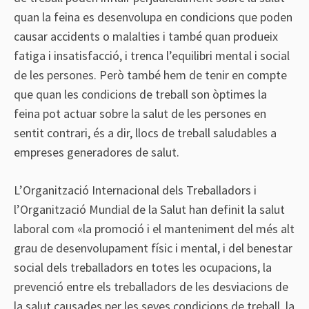
quan la feina es desenvolupa en condicions que poden
causar accidents o malalties i també quan produeix
fatiga i insatisfacció, i trenca l’equilibri mental i social
de les persones. Però també hem de tenir en compte
que quan les condicions de treball son òptimes la
feina pot actuar sobre la salut de les persones en
sentit contrari, és a dir, llocs de treball saludables a
empreses generadores de salut.
L’
Organització Internacional dels Treballadors
i
l’
Organització Mundial de la Salut
han definit la salut
laboral com «la promoció i el manteniment del més alt
grau de desenvolupament físic i mental, i del benestar
social dels treballadors en totes les ocupacions, la
prevenció entre els treballadors de les desviacions de
la salut causades per les seves condicions de treball, la