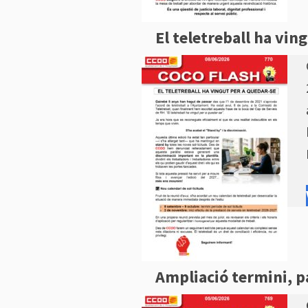
El teletreball ha vin
Ampliació termini, p