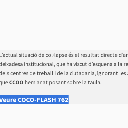
L’actual situació de col·lapse és el resultat directe d’a
deixadesa institucional, que ha viscut d’esquena a la re
dels centres de treball i de la ciutadania, ignorant les
que
CCOO
hem anat posant sobre la taula.
Veure COCO-FLASH 762