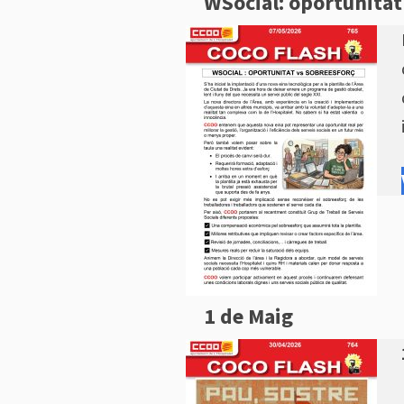
WSocial: oportunitat
1 de Maig