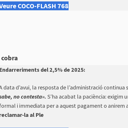
Veure COCO-FLASH 768
s cobra
Endarreriments del 2,5% de 2025:
A data d’avui, la resposta de l’administració continua
sabe, no contesta».
S’ha acabat la paciència: exigim 
formal i immediata per a aquest pagament o anirem 
reclamar-la al Ple