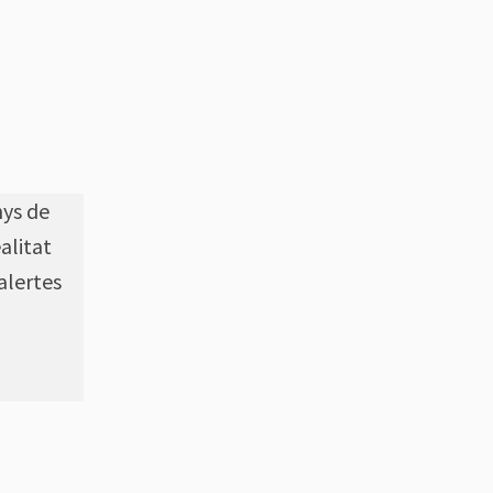
nys de
alitat
 alertes