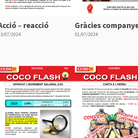
Acció – reacció
Gràcies companye
03/07/2024
01/07/2024