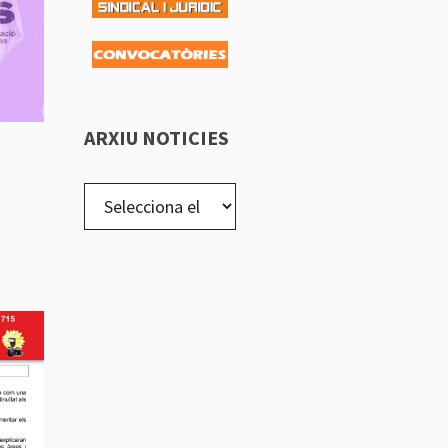
ARXIU NOTICIES
arxiu
noticies