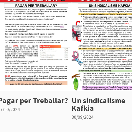
Pagar per Treballar?
Un sindicalisme
Kafkia
17/10/2024
30/09/2024