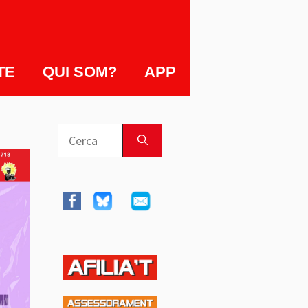
TE
QUI SOM?
APP
Cerca: