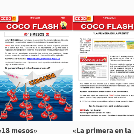
«La primera en la
«18 mesos»