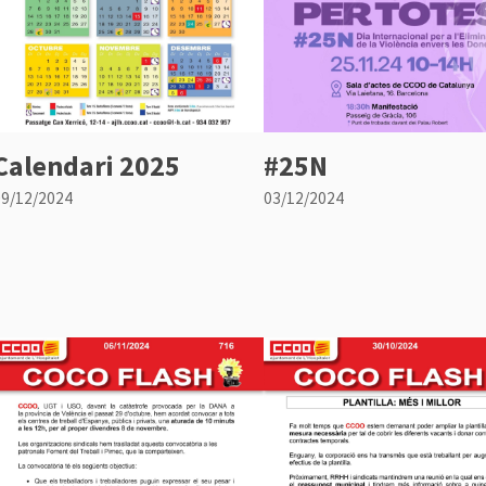
Calendari 2025
#25N
09/12/2024
03/12/2024