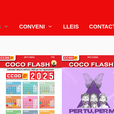
S
CONVENI
LLEIS
CONTAC