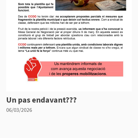
Un pas endavant???
06/03/2026