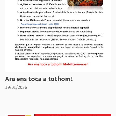
Ara ens toca a tothom!
19/01/2026