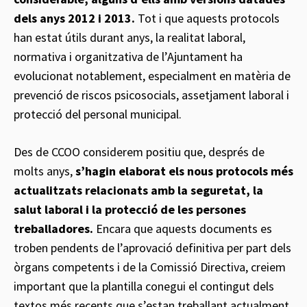
dels anys 2012 i 2013.
Tot i que aquests protocols
han estat útils durant anys, la realitat laboral,
normativa i organitzativa de l’Ajuntament ha
evolucionat notablement, especialment en matèria de
prevenció de riscos psicosocials, assetjament laboral i
protecció del personal municipal.
Des de CCOO considerem positiu que, després de
molts anys,
s’hagin elaborat els nous protocols més
actualitzats relacionats amb la seguretat, la
salut laboral i la protecció de les persones
treballadores.
Encara que aquests documents es
troben pendents de l’aprovació definitiva per part dels
òrgans competents i de la Comissió Directiva, creiem
important que la plantilla conegui el contingut dels
textos més recents que s’estan treballant actualment.