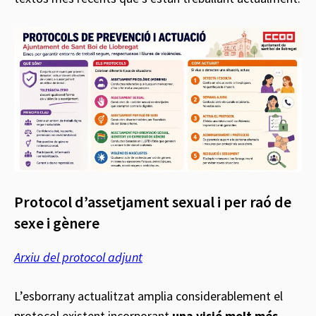
Protocol d’assetjament sexual i per raó de
sexe i gènere
Arxiu del protocol adjunt
L’esborrany actualitzat amplia considerablement el
protocol existent incorporant
una visió molt més