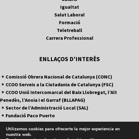
Igualtat
Salut Laboral
Formació
Teletreball
Carrera Professional
ENLLAÇOS D’INTERÈS
Comissió Obrera Nacional de Catalunya (CONC)
CCOO Serveis a la Ciutadania de Catalunya (FSC)
CCOO Unió Intercomarcal del Baix Llobregat, l’Alt
Penedès, l’Anoia i el Garraf (BLLAPAG)
Sector de l’Administració Local (SAL)
Fundació Paco Puerto
APLC (Agrupació de Policies Locals de Catalunya)
Utilizamos cookies para ofrecerte la mejor experiencia en
nuestra web.