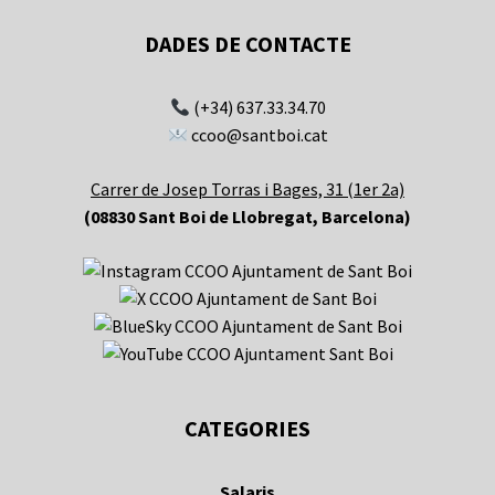
DADES DE CONTACTE
(+34) 637.33.34.70
ccoo@santboi.cat
Carrer de Josep Torras i Bages, 31 (1er 2a)
(08830 Sant Boi de Llobregat, Barcelona)
CATEGORIES
Salaris