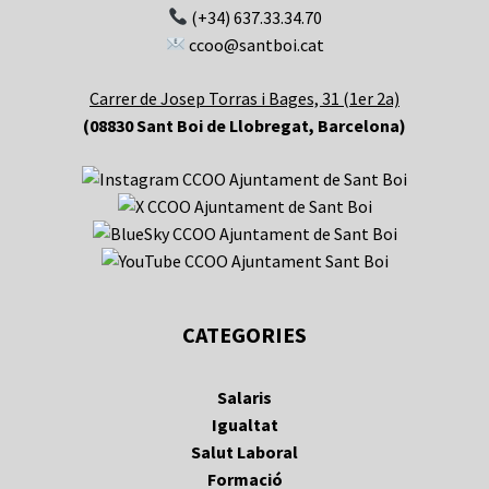
(+34) 637.33.34.70
ccoo@santboi.cat
Carrer de Josep Torras i Bages, 31 (1er 2a)
(08830 Sant Boi de Llobregat, Barcelona)
CATEGORIES
Salaris
Igualtat
Salut Laboral
Formació