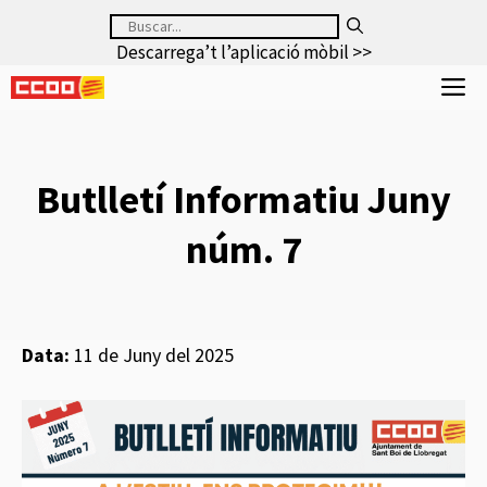
Saltar
Buscar:
al
Descarrega’t l’aplicació mòbil >>
contenido
M
Butlletí Informatiu Juny
núm. 7
Data:
11 de Juny del 2025