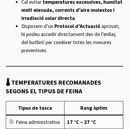
Cal evitar
temperatures excessives, humitat
molt elevada, corrents d’aire molestos i
irradiació solar directa
.
Disposem d’un
Protocol d’Actuació
aprovat;
hi podeu accedir directament des de l’enllaç
del butlletí per conèixer totes les mesures
preventives.
🌡
TEMPERATURES RECOMANADES
SEGONS EL TIPUS DE FEINA
Tipus de tasca
Rang òptim
Feina administrativa
17 °C – 27 °C