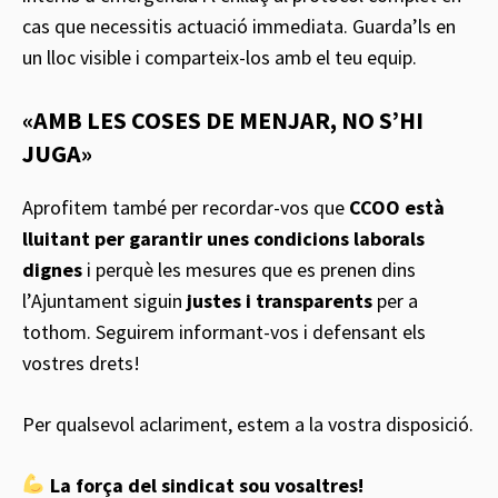
cas que necessitis actuació immediata. Guarda’ls en
un lloc visible i comparteix-los amb el teu equip.
«AMB LES COSES DE MENJAR, NO S’HI
JUGA»
Aprofitem també per recordar-vos que
CCOO està
lluitant per garantir unes condicions laborals
dignes
i perquè les mesures que es prenen dins
l’Ajuntament siguin
justes i transparents
per a
tothom. Seguirem informant-vos i defensant els
vostres drets!
Per qualsevol aclariment, estem a la vostra disposició.
La força del sindicat sou vosaltres!