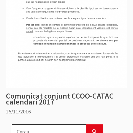
Comunicat conjunt CCOO-CATAC
calendari 2017
15/11/2016
Cerca: