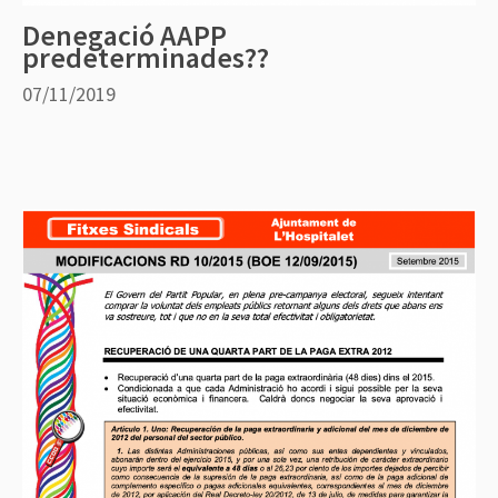
Denegació AAPP
predeterminades??
07/11/2019