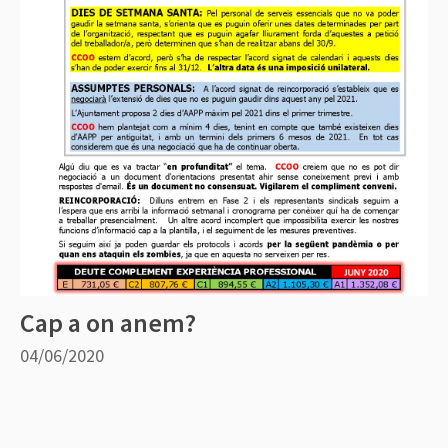
Cap a on anem?
04/06/2020