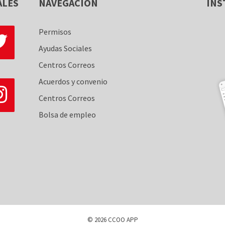
ALES
NAVEGACIÓN
INS
Permisos
Ayudas Sociales
Centros Correos
Acuerdos y convenio
Centros Correos
Bolsa de empleo
© 2026 CCOO APP