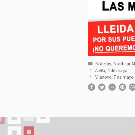
Categorías
Noticias
,
Notificar 
Alella, 4 de mayo
Vilanova, 7 de mayo