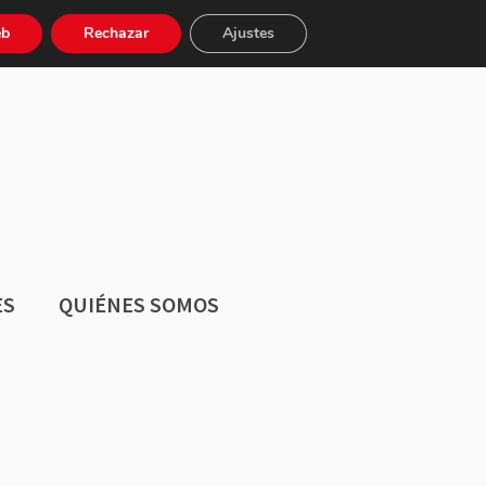
Buscar:
eb
Rechazar
Ajustes
ES
QUIÉNES SOMOS