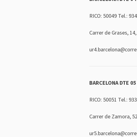
RICO: 50049 Tel.:
934
Carrer de Grases, 14
ur4.barcelona@corr
BARCELONA DTE 05
RICO: 50051 Tel.:
933
Carrer de Zamora, 5
ur5.barcelona@corr