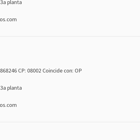
 3a planta
eos.com
868246
CP: 08002 Coincide con: OP
 3a planta
eos.com