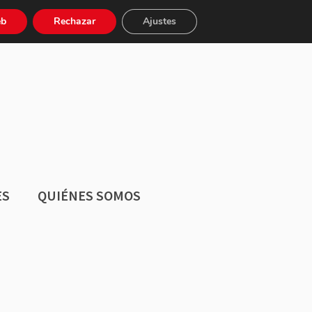
Buscar:
eb
Rechazar
Ajustes
ES
QUIÉNES SOMOS