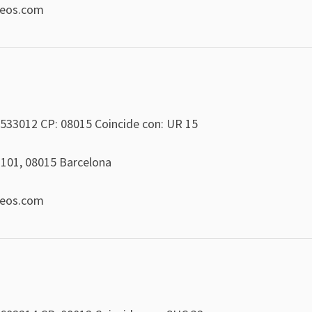
reos.com
533012
CP: 08015 Coincide con: UR 15
 101, 08015 Barcelona
reos.com