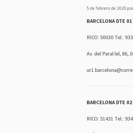
5 de febrero de 2020
po
BARCELONA DTE 01
RICO: 50030 Tel.:
933
Av. del Paral·lel, 86,
ur1.barcelona@corr
BARCELONA DTE 02
RICO: 51431 Tel.:
934