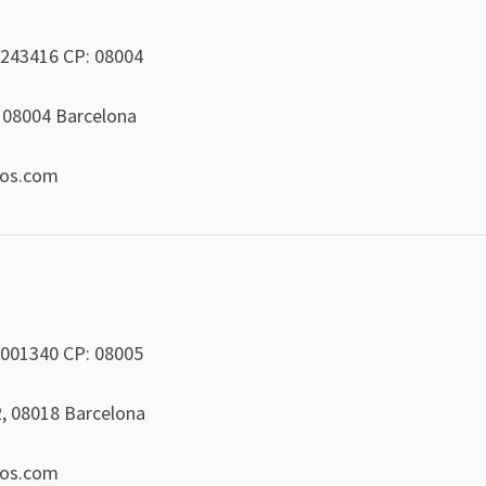
243416
CP: 08004
, 08004 Barcelona
eos.com
001340
CP: 08005
2, 08018 Barcelona
eos.com