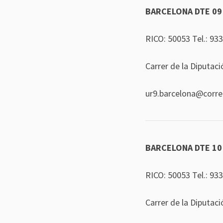
BARCELONA DTE 09
RICO: 50053 Tel.:
933
Carrer de la Diputac
ur9.barcelona@corr
BARCELONA DTE 10
RICO: 50053 Tel.:
933
Carrer de la Diputac