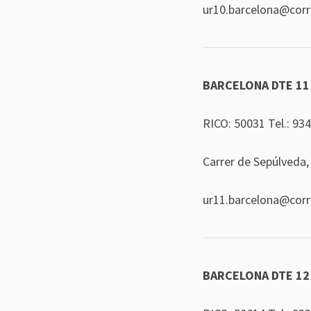
ur10.barcelona@cor
BARCELONA DTE 11
RICO: 50031 Tel.:
934
Carrer de Sepúlveda,
ur11.barcelona@cor
BARCELONA DTE 12