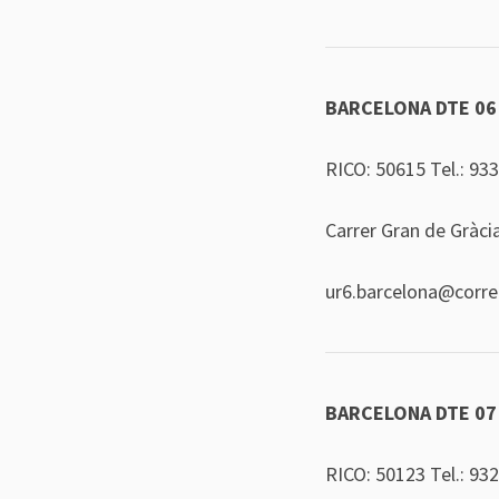
BARCELONA DTE 06
RICO: 50615 Tel.:
933
Carrer Gran de Gràci
ur6.barcelona@corr
BARCELONA DTE 07
RICO: 50123 Tel.:
932