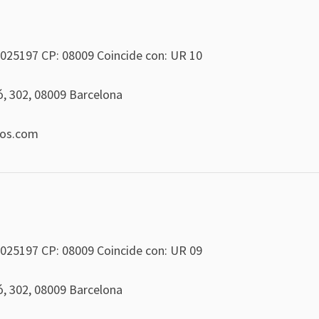
025197
CP: 08009 Coincide con: UR 10
ió, 302, 08009 Barcelona
eos.com
025197
CP: 08009 Coincide con: UR 09
ió, 302, 08009 Barcelona