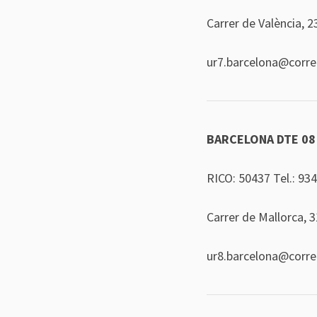
Carrer de València, 
ur7.barcelona@corr
BARCELONA DTE 08
RICO: 50437 Tel.:
934
Carrer de Mallorca, 
ur8.barcelona@corr