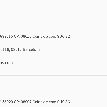
682215
CP: 08012 Coincide con: SUC 32
a, 118, 08012 Barcelona
eos.com
153920
CP: 08007 Coincide con: SUC 36