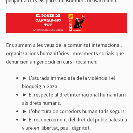
penjant a tots els parcs de Bombers de Barcelona.
Ens sumem a les veus de la comunitat internacional,
organitzacions humanitàries i moviments socials que
denuncien un genocidi en curs i reclamen:
►
L’aturada immediata de la violència i el
bloqueig a Gaza.
►
El respecte al dret internacional humanitari i
als drets humans.
►
L’obertura de corredors humanitaris segurs.
►
El reconeixement del dret del poble palestí a
viure en llibertat, pau i dignitat.