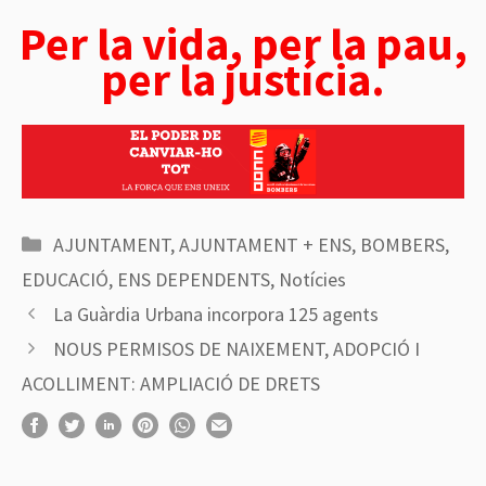
Per la vida, per la pau,
per la justícia.
Categories
AJUNTAMENT
,
AJUNTAMENT + ENS
,
BOMBERS
,
EDUCACIÓ
,
ENS DEPENDENTS
,
Notícies
La Guàrdia Urbana incorpora 125 agents
NOUS PERMISOS DE NAIXEMENT, ADOPCIÓ I
ACOLLIMENT: AMPLIACIÓ DE DRETS