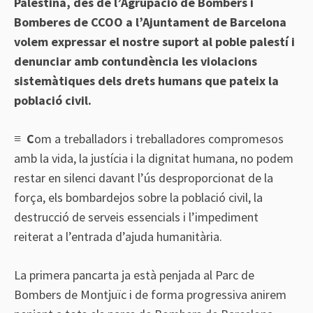
Palestina, des de l’Agrupació de Bombers i
Bomberes de CCOO a l’Ajuntament de Barcelona
volem expressar el nostre suport al poble palestí i
denunciar amb contundència les violacions
sistemàtiques dels drets humans que pateix la
població civil.
≡
C
om a treballadors i treballadores compromesos
amb la vida, la justícia i la dignitat humana, no podem
restar en silenci davant l’ús desproporcionat de la
força, els bombardejos sobre la població civil, la
destrucció de serveis essencials i l’impediment
reiterat a l’entrada d’ajuda humanitària.
La primera pancarta ja està penjada al Parc de
Bombers de Montjuïc i de forma progressiva anirem