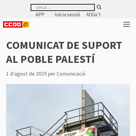
Vés
Cerca:
al
APP
Inicia sessió
Afilia’t
contingut
M
COMUNICAT DE SUPORT
AL POBLE PALESTÍ
1 d'agost de 2025
per
Comunicació