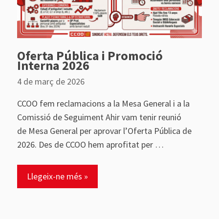
Oferta Pública i Promoció
Interna 2026
4 de març de 2026
CCOO fem reclamacions a la Mesa General i a la
Comissió de Seguiment Ahir vam tenir reunió
de Mesa General per aprovar l’Oferta Pública de
2026. Des de CCOO hem aprofitat per …
Llegeix-ne més »