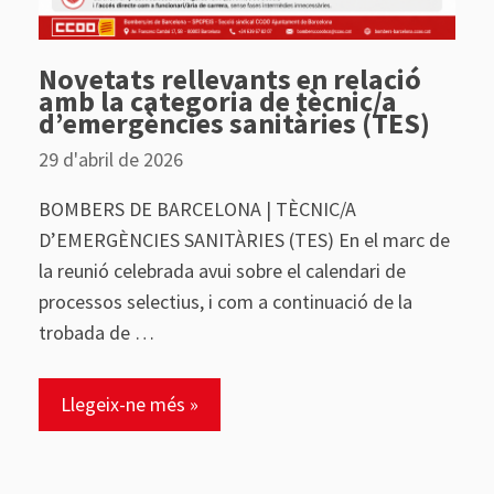
Novetats rellevants en relació
amb la categoria de tècnic/a
d’emergències sanitàries (TES)
29 d'abril de 2026
BOMBERS DE BARCELONA | TÈCNIC/A
D’EMERGÈNCIES SANITÀRIES (TES) En el marc de
la reunió celebrada avui sobre el calendari de
processos selectius, i com a continuació de la
trobada de …
Llegeix-ne més »