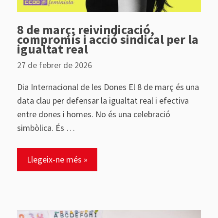
8 de març: reivindicació,
compromís i acció sindical per la
igualtat real
27 de febrer de 2026
Dia Internacional de les Dones El 8 de març és una
data clau per defensar la igualtat real i efectiva
entre dones i homes. No és una celebració
simbòlica. És …
Llegeix-ne més »