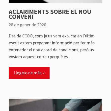
ACLARIMENTS SOBRE EL NOU
CONVENI
28 de gener de 2026
Des de CCOO, com ja us vam explicar en l’últim
escrit estem preparant informació per fer més
entenedor el nou acord de condicions, però us
enviem aquest correu perquè és …
Llegeix-ne més »