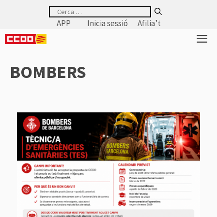
Vés
Cerca:
al
APP
Inicia sessió
Afilia’t
contingut
M
BOMBERS