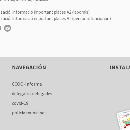
tzació. Informació important places A2 (laborals)
tzació. Informació important places A1 (personal funcionari)
S
NAVEGACIÓN
INSTAL
CCOO-Informa
delegats i delegades
covid-19
policia municipal