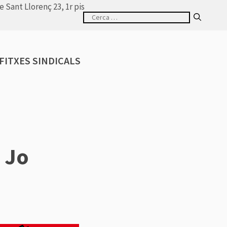
de Sant Llorenç 23, 1r pis
Cerca:
FITXES SINDICALS
. Jo